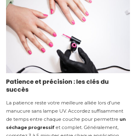
Patience et précision : les clés du
succès
La patience reste votre meilleure alliée lors d’une
manucure sans lampe UV. Accordez suffisamment
de temps entre chaque couche pour permettre
un
séchage progressif
et complet. Généralement,
comptez 3 à 5 minutes entre chaque application