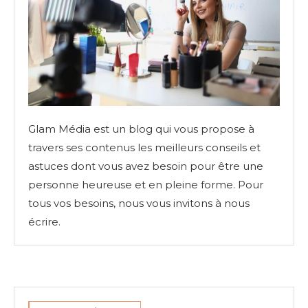
Glam Média est un blog qui vous propose à
travers ses contenus les meilleurs conseils et
astuces dont vous avez besoin pour être une
personne heureuse et en pleine forme. Pour
tous vos besoins, nous vous invitons à nous
écrire.