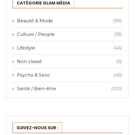
CATÉGORIE GLAM MÉDIA
Beauté & Mode
(99)
Culture / People
(18)
Lifestyle
(46)
Non classé
(6)
Psycho & Sexo
(46)
Santé / Bien-être
(100)
SUIVEZ-NOUS SUR :