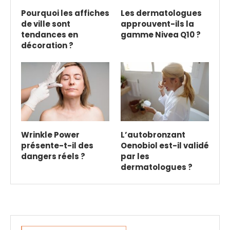
Pourquoi les affiches
Les dermatologues
de ville sont
approuvent-ils la
tendances en
gamme Nivea Q10 ?
décoration ?
Wrinkle Power
L’autobronzant
présente-t-il des
Oenobiol est-il validé
dangers réels ?
par les
dermatologues ?